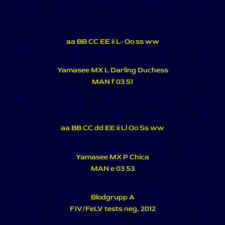
aa BB CC EE ii L- Oo ss ww
Yamasee MX L Darling Duchess
MAN f 03 51
aa BB CC dd EE ii Ll Oo Ss ww
Yamasee MX P Chica
MAN e 03 53
Blodgrupp A
FIV/FeLV tests neg, 2012