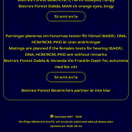
Bistra's Forest Dalida, MAN vit orange eyes, longy
Stamtavla
Parningar planeras om honornas tester för hörsel (BAER), DNA,
HCM/RCM, PKD är utan anärkningar
Matings are planned if the females tests for hearing (BAER),
DNA, HCM/RCM, PKD are without remarks
Bistra's Forest Dalida & Veranda Vie Franklin Dash Tei, avkomma
med lite vitt
Stamtavla
Bistra's Forest Beatriche's partner är inte klar
©
Yamasee 1997 - 2026
Skriftligt tillstånd krävs för att använda webmaterialet på dessa sidor
Updaterad:
2026-08-02